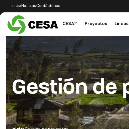
Inicio
Noticias
Contáctenos
CESA
Proyectos
Líneas
Gestión de 
Inicio
Gestión de proyectos