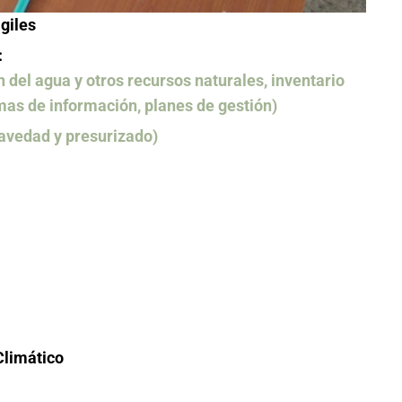
giles
:
 del agua y otros recursos naturales, inventario
mas de información, planes de gestión)
gravedad y presurizado)
Climático