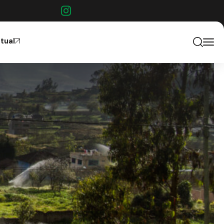
rtual