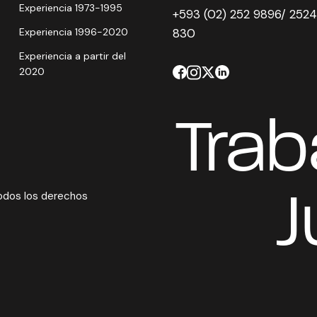
Experiencia 1973-1995
+593 (02) 252 9896/ 2524
Experiencia 1996-2020
830
Experiencia a partir del
2020
Tra
Todos los derechos
J