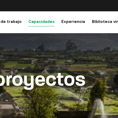
 de trabajo
Capacidades
Experiencia
Biblioteca vi
proyectos