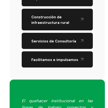
Construcción de
infraestructura rural
Servicios de Consultoría
Facilitamos e impulsamos
El quehacer institucional en las
líneas de trabajo, proyectos y