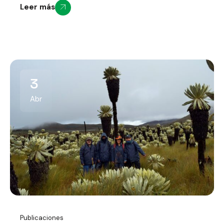
Leer más
3
Abr
Publicaciones