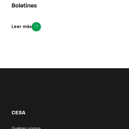
Boletines
Leer más
CESA
Quiénes somos