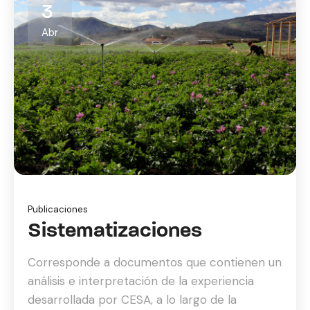
3
Abr
Publicaciones
Sistematizaciones
Corresponde a documentos que contienen un
análisis e interpretación de la experiencia
desarrollada por CESA, a lo largo de la