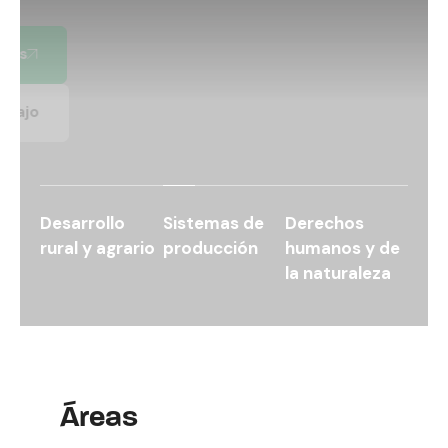
Ver Proyectos
Líneas de trabajo
Desarrollo
Sistemas de
Derechos
rural y agrario
producción
humanos y de
la naturaleza
Áreas