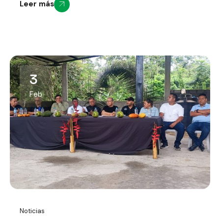
Leer más
3
Feb
Noticias