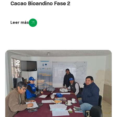
Cacao Bioandino Fase 2
Leer más
2
Dic