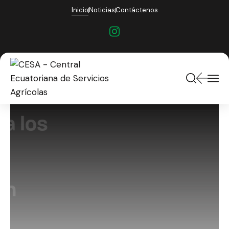
Inicio
Noticias
Contáctenos
CESA acompaña los
sistemas de
producción y
comercialización
campesinos