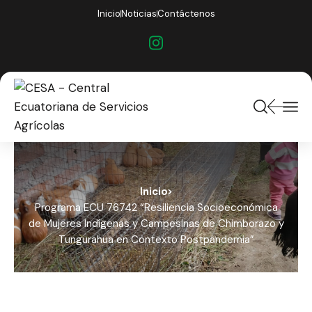
Inicio
Noticias
Contáctenos
Inicio
Programa ECU 76742 “Resiliencia Socioeconómica
de Mujeres Indígenas y Campesinas de Chimborazo y
Tungurahua en Contexto Postpandemia”