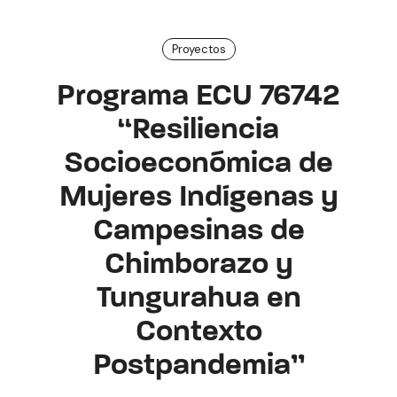
Proyectos
Programa ECU 76742
“Resiliencia
Socioeconómica de
Mujeres Indígenas y
Campesinas de
Chimborazo y
Tungurahua en
Contexto
Postpandemia”