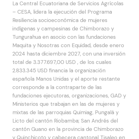
La Central Ecuatoriana de Servicios Agrícolas
– CESA, lidera la ejecución del Programa
Resiliencia socioeconómica de mujeres
indígenas y campesinas de Chimborazo y
Tungurahua en asocio con las fundaciones
Maquita y Nosotras con Equidad, desde enero
2024 hasta diciembre 2027, con una inversión
total de 3.377.697,00 USD , de los cuales
2.833.345 USD financia la organización
española Manos Unidas y el aporte restante
corresponde a la contraparte de las
fundaciones ejecutoras, organizaciones, GAD y
Ministerios que trabajan en las de mujeres y
mixtas de las parroquias Quimiag, Pungalá y
Licto del cantón Riobamba; San Andrés del
cantón Guano en la provincia de Chimborazo
y Quinchicoto y cabecera cantonal Tisaleo en