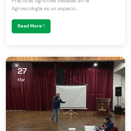
Prácticas Agrícolas basadas en la
Agroecología es un espacio...
Read More
27
Mar