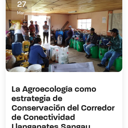
27
Mar
La Agroecología como
estrategia de
Conservación del Corredor
de Conectividad
Llanganates Sangay