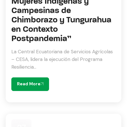
Mujeres Indígenas y
Campesinas de
Chimborazo y Tungurahua
en Contexto
Postpandemia”
La Central Ecuatoriana de Servicios Agrícolas
– CESA, lidera la ejecución del Programa
Resiliencia...
Read More