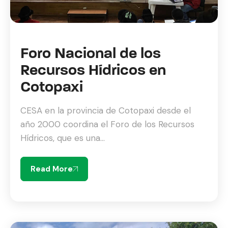
Foro Nacional de los
Recursos Hídricos en
Cotopaxi
CESA en la provincia de Cotopaxi desde el
año 2000 coordina el Foro de los Recursos
Hídricos, que es una...
Read More