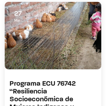
27
Mar
Programa ECU 76742
“Resiliencia
Socioeconómica de