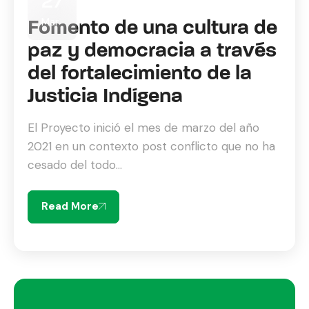
27
Mar
Fomento de una cultura de
paz y democracia a través
del fortalecimiento de la
Justicia Indígena
El Proyecto inició el mes de marzo del año
2021 en un contexto post conflicto que no ha
cesado del todo...
Read More