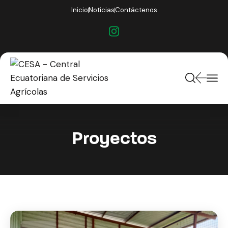
Inicio
Noticias
Contáctenos
Proyectos