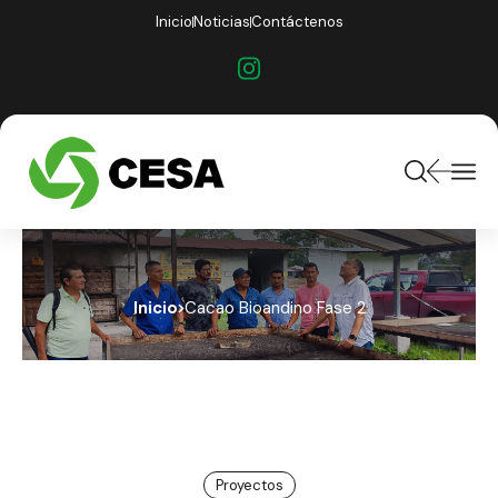
Inicio
Noticias
Contáctenos
Inicio
Cacao Bioandino Fase 2
Proyectos