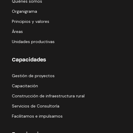
Quiénes somos
Organigrama
Principios y valores
Áreas
Unidades productivas
Capacidades
Gestión de proyectos
Capacitación
Construcción de infraestructura rural
Servicios de Consultoría
Facilitamos e impulsamos