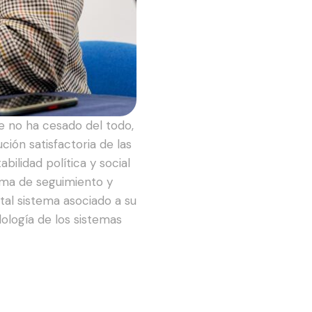
e no ha cesado del todo,
ión satisfactoria de las
ilidad política y social
tema de seguimiento y
al sistema asociado a su
ología de los sistemas