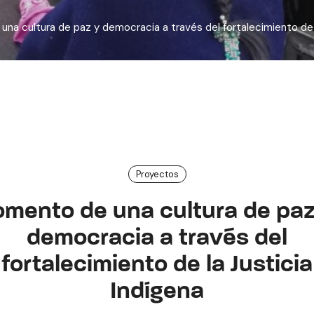
na cultura de paz y democracia a través del fortalecimiento de l
Proyectos
omento de una cultura de paz
democracia a través del
fortalecimiento de la Justicia
Indígena