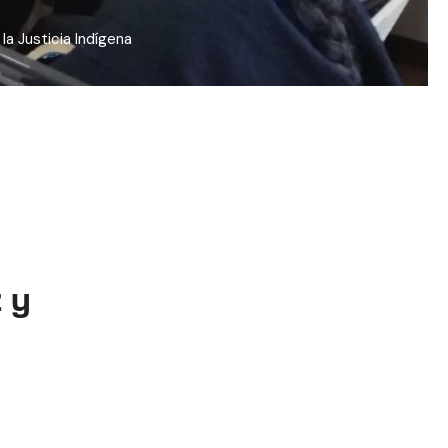
a Justicia Indígena
 y