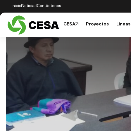
Inicio
Noticias
Contáctenos
CESA
Proyectos
Líneas