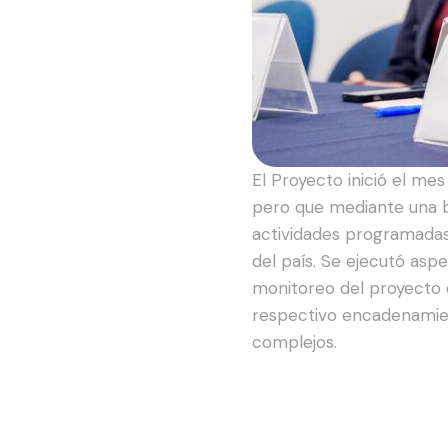
El Proyecto inició el me
pero que mediante una bu
actividades programadas e
del país. Se ejecutó aspe
monitoreo del proyecto 
respectivo encadenamien
complejos.