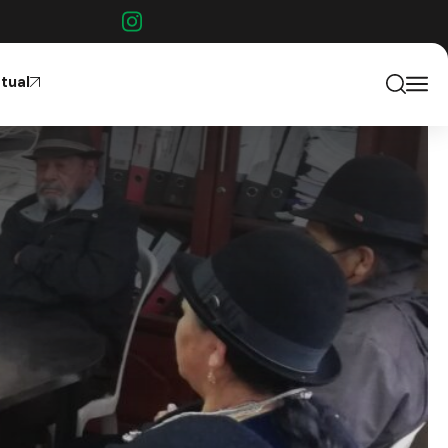
rtual