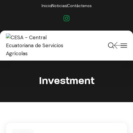
Inicio
Noticias
Contáctenos
Investment