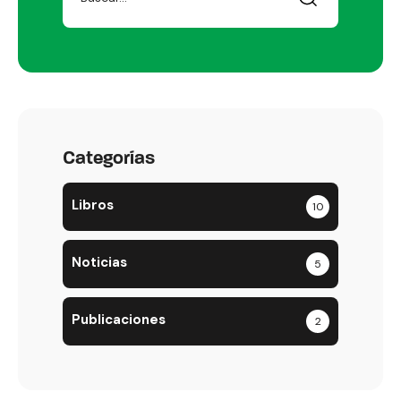
Categorías
Libros
10
Noticias
5
Publicaciones
2