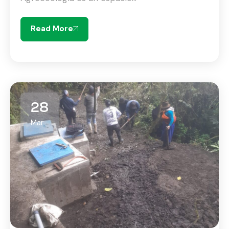
Read More
28
Mar