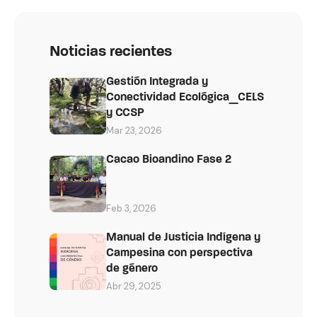
Noticias recientes
Gestión Integrada y
Conectividad Ecológica_CELS
y CCSP
Mar 23, 2026
Cacao Bioandino Fase 2
Feb 3, 2026
Manual de Justicia Indígena y
Campesina con perspectiva
de género
Abr 29, 2025