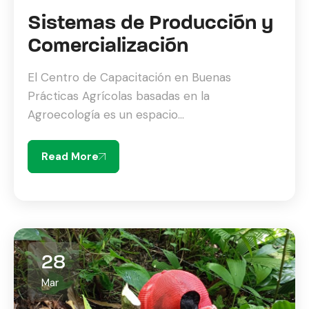
Sistemas de Producción y
Comercialización
El Centro de Capacitación en Buenas
Prácticas Agrícolas basadas en la
Agroecología es un espacio...
Read More
28
Mar