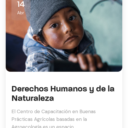
14
Abr
Derechos Humanos y de la
Naturaleza
El Centro de Capacitación en Buenas
Prácticas Agrícolas basadas en la
Agroecología es un espacio...