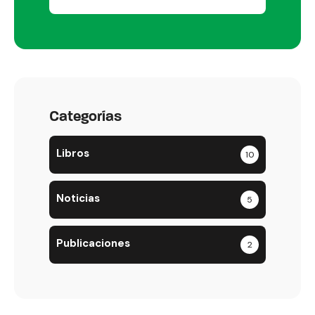
Categorías
Libros
10
Noticias
5
Publicaciones
2