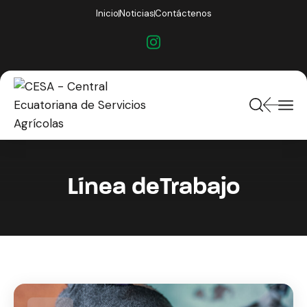
Inicio
Noticias
Contáctenos
Línea deTrabajo