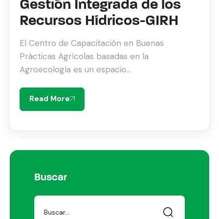
Gestión Integrada de los
Recursos Hídricos-GIRH
El Centro de Capacitación en Buenas
Prácticas Agrícolas basadas en la
Agroecología es un espacio...
Read More
Buscar