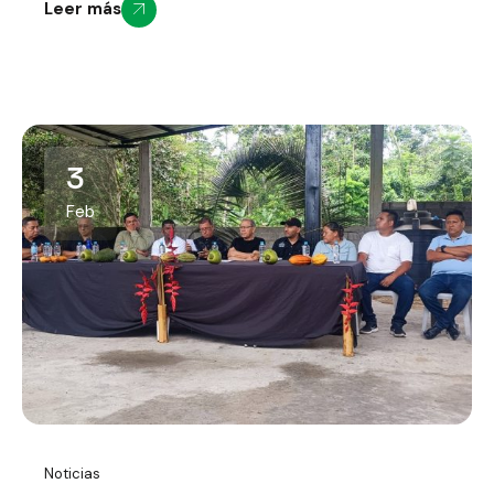
Leer más
3
Feb
Noticias