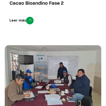
Cacao Bioandino Fase 2
Leer más
2
Dic