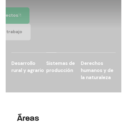
Ver Proyectos
Líneas de trabajo
Desarrollo
Sistemas de
Derechos
rural y agrario
producción
humanos y de
la naturaleza
Áreas