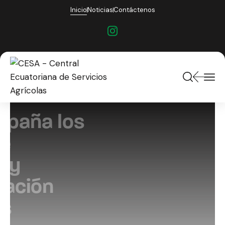
Inicio
Noticias
Contáctenos
CESA acompaña los
sistemas de
producción y
comercialización
campesinos