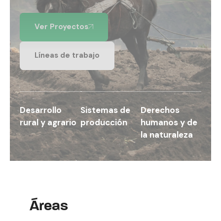
 Proyectos
as de trabajo
Desarrollo
Sistemas de
Derechos
rural y agrario
producción
humanos y de
la naturaleza
Áreas