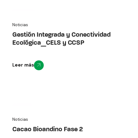
23
Noticias
Mar
Gestión Integrada y Conectividad
Ecológica_CELS y CCSP
Leer más
3
Noticias
Feb
Cacao Bioandino Fase 2