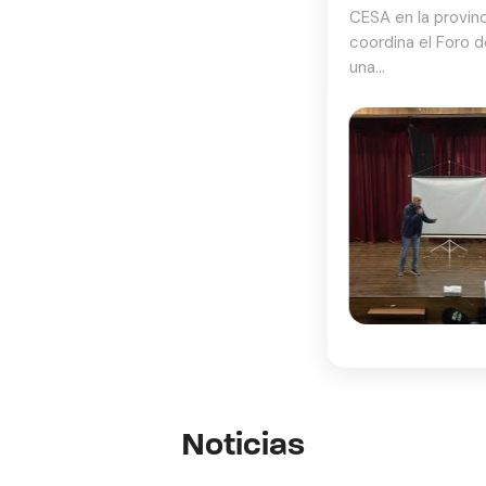
CESA en la provincia de Cotopaxi desde el año 2000
coordina el Foro de los Recursos Hídricos, que es
una...
Noticias