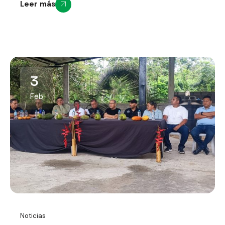
Leer más
3
Feb
Noticias