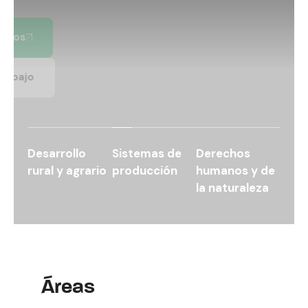
Ver Proyectos
Líneas de trabajo
Desarrollo
Sistemas de
Derechos
rural y agrario
producción
humanos y de
la naturaleza
Áreas