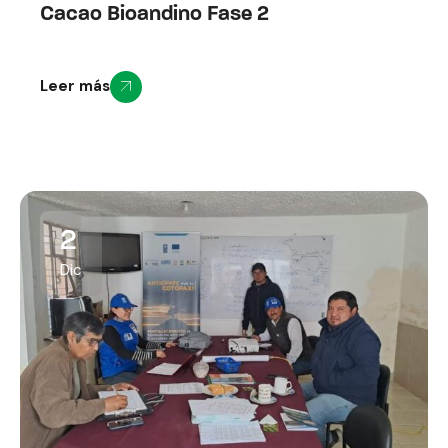
Cacao Bioandino Fase 2
Leer más
2
Dic